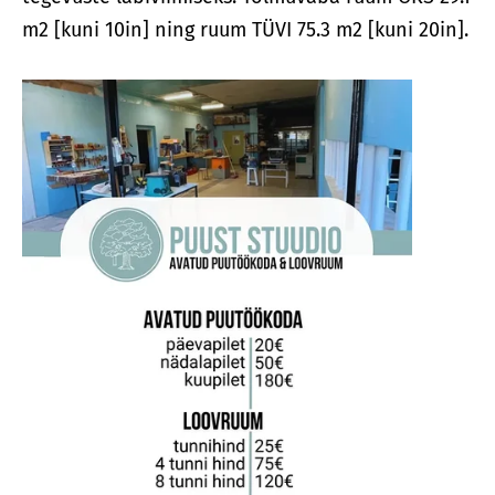
m2 [kuni 10in] ning ruum TÜVI 75.3 m2 [kuni 20in].